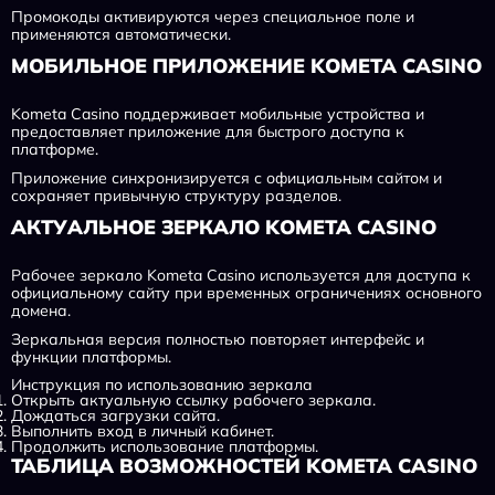
Промокоды активируются через специальное поле и
применяются автоматически.
МОБИЛЬНОЕ ПРИЛОЖЕНИЕ KOMETA CASINO
Kometa Casino поддерживает мобильные устройства и
предоставляет приложение для быстрого доступа к
платформе.
Приложение синхронизируется с официальным сайтом и
сохраняет привычную структуру разделов.
АКТУАЛЬНОЕ ЗЕРКАЛО KOMETA CASINO
Рабочее зеркало Kometa Casino используется для доступа к
официальному сайту при временных ограничениях основного
домена.
Зеркальная версия полностью повторяет интерфейс и
функции платформы.
Инструкция по использованию зеркала
Открыть актуальную ссылку рабочего зеркала.
Дождаться загрузки сайта.
Выполнить вход в личный кабинет.
Продолжить использование платформы.
ТАБЛИЦА ВОЗМОЖНОСТЕЙ KOMETA CASINO