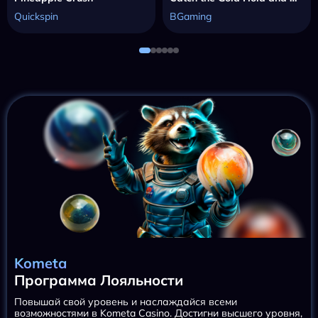
Quickspin
BGaming
Kometa
Программа Лояльности
Повышай свой уровень и наслаждайся всеми
возможностями в Kometa Casino. Достигни высшего уровня,