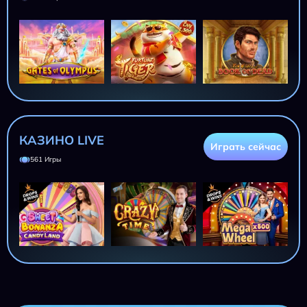
КАЗИНО LIVE
Играть сейчас
561 Игры