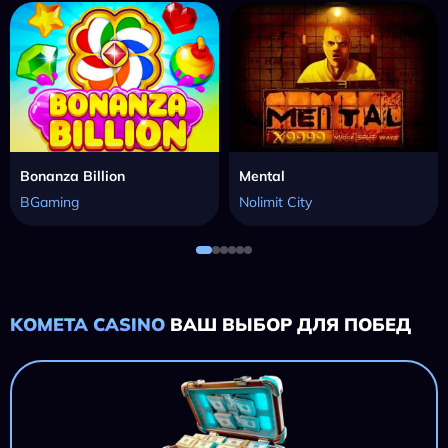
Bonanza Billion
Mental
BGaming
Nolimit City
KOMETA CASINO
ВАШ ВЫБОР ДЛЯ ПОБЕД