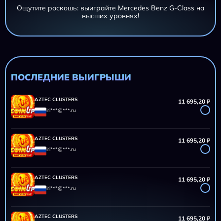
Ощутите роскошь: выиграйте Mercedes Benz G-Class на
высших уровнях!
AZTEC CLUSTERS
11 695,20 ₽
iri***@***.ru
AZTEC CLUSTERS
11 695,20 ₽
iri***@***.ru
ПОСЛЕДНИЕ ВЫИГРЫШИ
AZTEC CLUSTERS
11 695,20 ₽
iri***@***.ru
AZTEC CLUSTERS
11 695,20 ₽
iri***@***.ru
AZTEC CLUSTERS
11 695,20 ₽
iri***@***.ru
AZTEC CLUSTERS
11 695,20 ₽