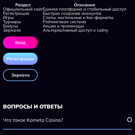
Раздел
Описание
Официальный сайт
Единая платформа и стабильный доступ
Регистрация
Быстрое создание аккаунта
Игры
Слоты, настольные и live-форматы
Турниры
Рейтинговая система
Бонусы
Акции и промокоды
Зеркало
Альтернативный доступ к сайту
Вход
Регистрация
Зеркало
ВОПРОСЫ И ОТВЕТЫ
Что такое Kometa Casino?