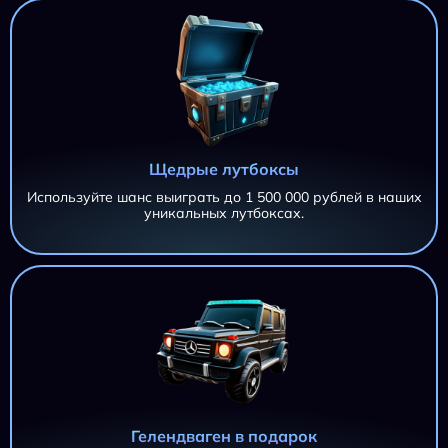
Щедрые лутбоксы
Используйте шанс выиграть до 1 500 000 рублей в наших
уникальных лутбоксах.
AZTEC CLUSTERS AZTEC CLUSTERS AZTEC CLUSTERS
11 695,20 ₽
AZTEC CLUSTERS
iri***@***.ru
AZTEC CLUSTERS
11 695,20 ₽
iri***@***.ru
AZTEC CLUSTERS
11 695,20 ₽
Гелендваген в подарок
iri***@***.ru