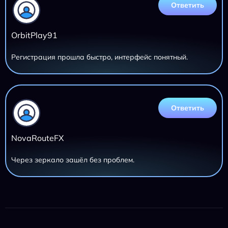
Ответить
OrbitPlay91
Регистрация прошла быстро, интерфейс понятный.
Ответить
NovaRouteFX
Через зеркало зашёл без проблем.